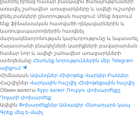
ընտրել իրենց համար բանկային ծառայությունների
առավել շահավետ առաջարկները և ավելի ուշադիր
լինել բանկերի ընտրության հարցում: Մենք ձգտում
ենք ֆինանսական հատվածի ղեկավարներին և
կառուցապատողներին հասցնել
մարդակենտրոնության կարևորությունը և նպաստել
Հայաստանի բնակիչների կարիքների բավարարման
համար նոր և ավելի շահավետ առաջարկների
ստեղծմանը
Հետևեք նորություններին մեր Telegram
ալիքում
Հիմնական
Ավանդներ
Հիփոթեք
Վարկեր
Բանկեր
Հաշվիչներ
Վարկային հաշվիչ
Հիփոթեքային հաշվիչ
Обмен валюты
Курс валют
Ռուբլու փոխարժեքը
Դոլարի փոխարժեք
Ավելին
Փոխարժեքներ
Ամսագիր
Հետադարձ կապ
Գրեք մեզ ե-մաիլ