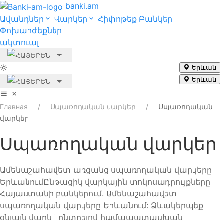
banki.am
Ավանդներ
Վարկեր
Հիփոթեք
Բանկեր
Փոխարժեքներ
ակտուալ
Երևան
Երևան
Главная
Սպառողական վարկեր
Սպառողական
վարկեր
Սպառողական վարկեր
Ամենաշահավետ առցանց սպառողական վարկերը
ԵրևանումԸնթացիկ վարկային տոկոսադրույքները
Հայաստանի բանկերում. Ամենաշահավետ
սպառողական վարկերը Երևանում: Ձևակերպեք
օնլայն վարկ ՝ ընտրելով համապատասխան