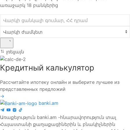
առաջարկ 18 բանկերից
լռելյայն
Кредитный калькулятор
Рассчитайте ипотеку онлайн и выберите лучшее из
представленных предложий
→
banki.am
Առաքելություն banki.am -հնարավորություն տալ
Հայաստանի քաղաքացիներին և բնակիչներին