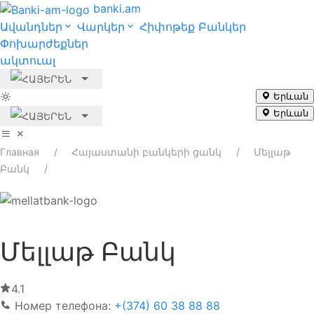
banki.am
Ավանդներ
Վարկեր
Հիփոթեք
Բանկեր
Փոխարժեքներ
ակտուալ
Երևան
Երևան
Главная
Հայաստանի բանկերի ցանկ
Մելլաթ
Բանկ
Մելլաթ Բանկ
4.1
Номер телефона:
+(374) 60 38 88 88