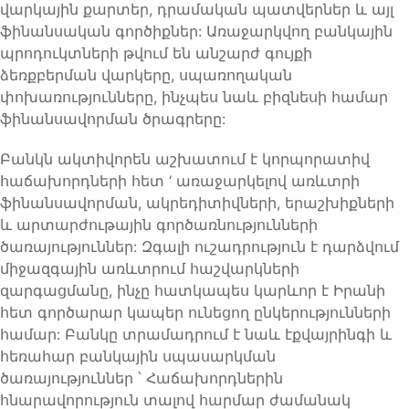
վարկային քարտեր, դրամական պատվերներ և այլ
ֆինանսական գործիքներ: Առաջարկվող բանկային
պրոդուկտների թվում են անշարժ գույքի
ձեռքբերման վարկերը, սպառողական
փոխառությունները, ինչպես նաև բիզնեսի համար
ֆինանսավորման ծրագրերը:
Բանկն ակտիվորեն աշխատում է կորպորատիվ
հաճախորդների հետ ‘ առաջարկելով առևտրի
ֆինանսավորման, ակրեդիտիվների, երաշխիքների
և արտարժութային գործառնությունների
ծառայություններ: Զգալի ուշադրություն է դարձվում
միջազգային առևտրում հաշվարկների
զարգացմանը, ինչը հատկապես կարևոր է Իրանի
հետ գործարար կապեր ունեցող ընկերությունների
համար: Բանկը տրամադրում է նաև էքվայրինգի և
հեռահար բանկային սպասարկման
ծառայություններ ՝ Հաճախորդներին
հնարավորություն տալով հարմար ժամանակ