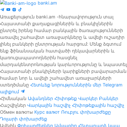
banki.am
Առաքելություն banki.am -հնարավորություն տալ
Հայաստանի քաղաքացիներին և բնակիչներին
ընտրել իրենց համար բանկային ծառայությունների
առավել շահավետ առաջարկները և ավելի ուշադիր
լինել բանկերի ընտրության հարցում: Մենք ձգտում
ենք ֆինանսական հատվածի ղեկավարներին և
կառուցապատողներին հասցնել
մարդակենտրոնության կարևորությունը և նպաստել
Հայաստանի բնակիչների կարիքների բավարարման
համար նոր և ավելի շահավետ առաջարկների
ստեղծմանը
Հետևեք նորություններին մեր Telegram
ալիքում
Հիմնական
Ավանդներ
Հիփոթեք
Վարկեր
Բանկեր
Հաշվիչներ
Վարկային հաշվիչ
Հիփոթեքային հաշվիչ
Обмен валюты
Курс валют
Ռուբլու փոխարժեքը
Դոլարի փոխարժեք
Ավելին
Փոխարժեքներ
Ամսագիր
Հետադարձ կապ