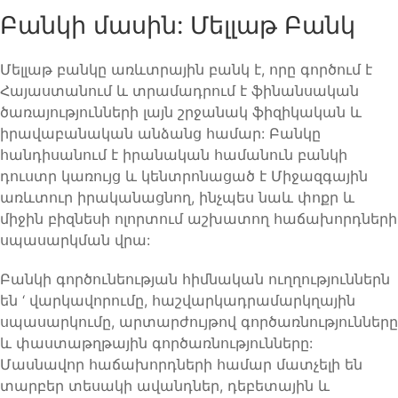
Բանկի մասին: Մելլաթ Բանկ
Մելլաթ բանկը առևտրային բանկ է, որը գործում է
Հայաստանում և տրամադրում է ֆինանսական
ծառայությունների լայն շրջանակ ֆիզիկական և
իրավաբանական անձանց համար: Բանկը
հանդիսանում է իրանական համանուն բանկի
դուստր կառույց և կենտրոնացած է Միջազգային
առևտուր իրականացնող, ինչպես նաև փոքր և
միջին բիզնեսի ոլորտում աշխատող հաճախորդների
սպասարկման վրա:
Բանկի գործունեության հիմնական ուղղություններն
են ‘ վարկավորումը, հաշվարկադրամարկղային
սպասարկումը, արտարժույթով գործառնությունները
և փաստաթղթային գործառնությունները:
Մասնավոր հաճախորդների համար մատչելի են
տարբեր տեսակի ավանդներ, դեբետային և