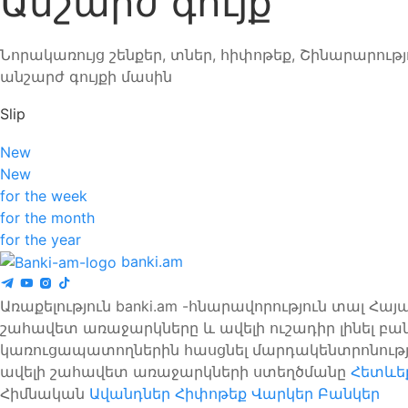
Անշարժ գույք
Նորակառույց շենքեր, տներ, հիփոթեք, Շինարարությ
անշարժ գույքի մասին
Slip
New
New
for the week
for the month
for the year
banki.am
Առաքելություն banki.am -հնարավորություն տալ Հ
շահավետ առաջարկները և ավելի ուշադիր լինել բա
կառուցապատողներին հասցնել մարդակենտրոնությ
ավելի շահավետ առաջարկների ստեղծմանը
Հետևեք
Հիմնական
Ավանդներ
Հիփոթեք
Վարկեր
Բանկեր