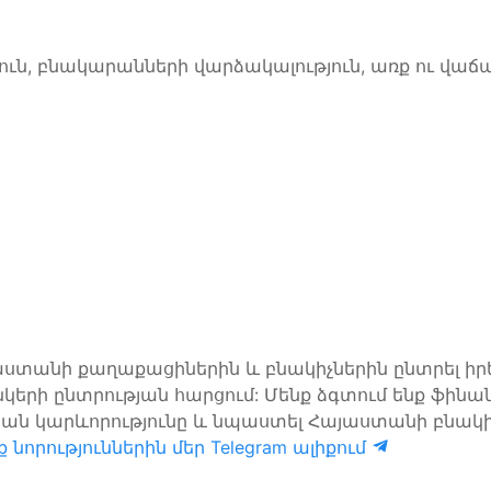
ուն, բնակարանների վարձակալություն, առք ու վաճառ
այաստանի քաղաքացիներին և բնակիչներին ընտրել ի
նկերի ընտրության հարցում: Մենք ձգտում ենք ֆի
ան կարևորությունը և նպաստել Հայաստանի բնակի
 նորություններին մեր Telegram ալիքում