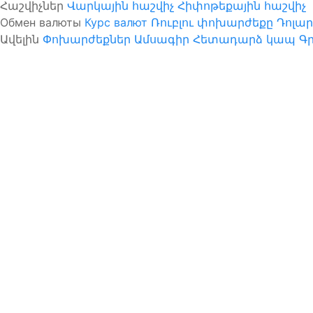
Հաշվիչներ
Վարկային հաշվիչ
Հիփոթեքային հաշվիչ
Обмен валюты
Курс валют
Ռուբլու փոխարժեքը
Դոլա
Ավելին
Փոխարժեքներ
Ամսագիր
Հետադարձ կապ
Գր