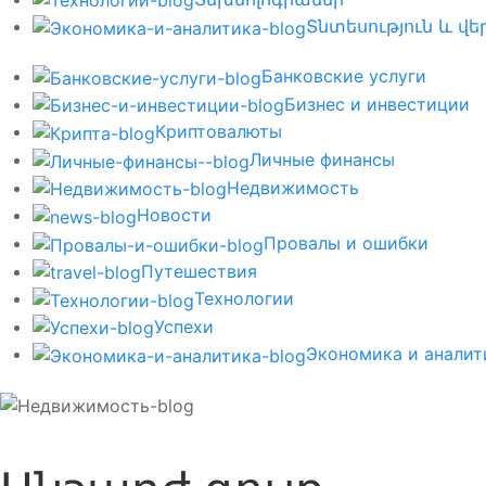
Տնտեսություն և վեր
Банковские услуги
Бизнес и инвестиции
Криптовалюты
Личные финансы
Недвижимость
Новости
Провалы и ошибки
Путешествия
Технологии
Успехи
Экономика и аналит