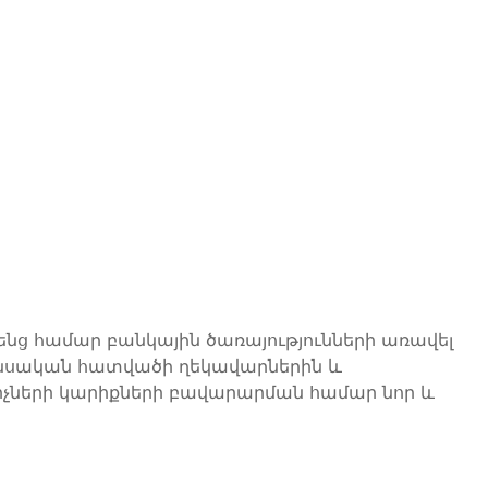
րենց համար բանկային ծառայությունների առավել
նանսական հատվածի ղեկավարներին և
չների կարիքների բավարարման համար նոր և