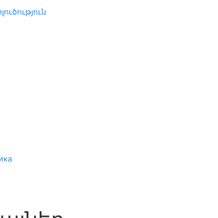
լուծություն
ика