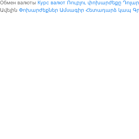
Обмен валюты
Курс валют
Ռուբլու փոխարժեքը
Դոլա
Ավելին
Փոխարժեքներ
Ամսագիր
Հետադարձ կապ
Գր