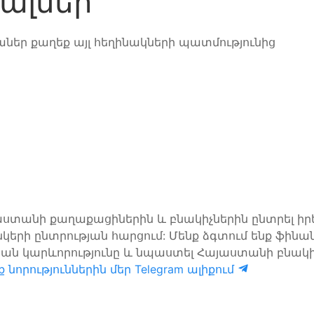
ալներ
աներ քաղեք այլ հեղինակների պատմությունից
այաստանի քաղաքացիներին և բնակիչներին ընտրել ի
նկերի ընտրության հարցում: Մենք ձգտում ենք ֆի
ան կարևորությունը և նպաստել Հայաստանի բնակի
 նորություններին մեր Telegram ալիքում