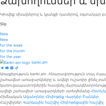
Ձախողումներ և սխ
Կիսվեք սխալներով և կյանքի դասերով, օգտակար բ
Slip
New
New
for the week
for the month
for the year
banki.am
Առաքելություն banki.am -հնարավորություն տալ Հ
շահավետ առաջարկները և ավելի ուշադիր լինել բա
կառուցապատողներին հասցնել մարդակենտրոնությ
ավելի շահավետ առաջարկների ստեղծմանը
Հետևեք
Հիմնական
Ավանդներ
Հիփոթեք
Վարկեր
Բանկեր
Հաշվիչներ
Վարկային հաշվիչ
Հիփոթեքային հաշվիչ