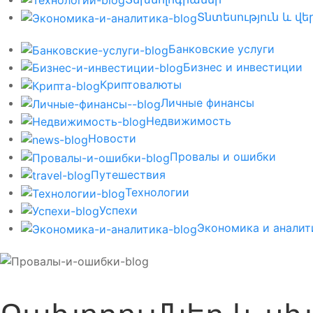
Տնտեսություն և վեր
Банковские услуги
Бизнес и инвестиции
Криптовалюты
Личные финансы
Недвижимость
Новости
Провалы и ошибки
Путешествия
Технологии
Успехи
Экономика и аналит